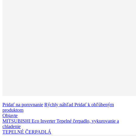
Pridať na porovnanie
Rýchly náhľad
Pridať k obľúbeným
produktom
Objavte
MITSUBISHI Eco Inverter Tepelné čerpadlo, vykurovanie a
chladenie
TEPELNÉ ČERPADLÁ