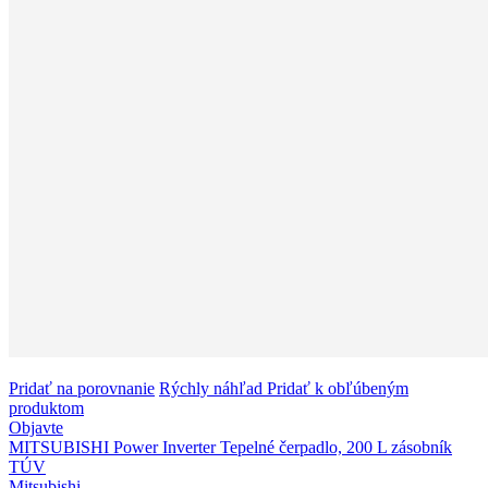
Pridať na porovnanie
Rýchly náhľad
Pridať k obľúbeným
produktom
Objavte
MITSUBISHI Power Inverter Tepelné čerpadlo, 200 L zásobník
TÚV
Mitsubishi