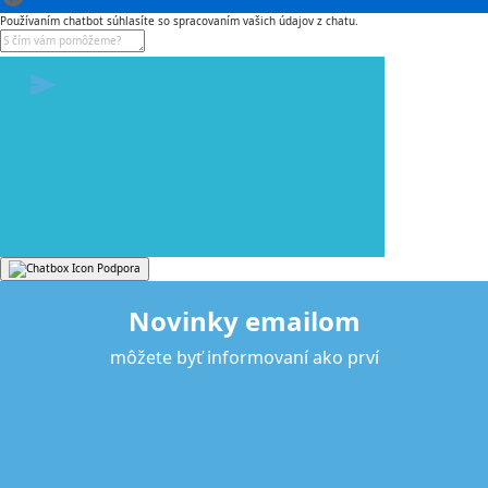
Používaním chatbot súhlasíte so spracovaním vašich údajov z chatu.
Podpora
Novinky emailom
môžete byť informovaní ako prví