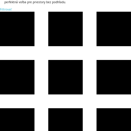
perfektná voľba pre priestory bez podhľadu.
Filtrovať