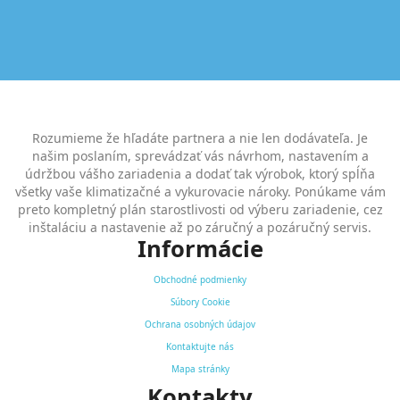
Rozumieme že hľadáte partnera a nie len dodávateľa. Je
našim poslaním, sprevádzať vás návrhom, nastavením a
údržbou vášho zariadenia a dodať tak výrobok, ktorý spĺňa
všetky vaše klimatizačné a vykurovacie nároky. Ponúkame vám
preto kompletný plán starostlivosti od výberu zariadenie, cez
inštaláciu a nastavenie až po záručný a pozáručný servis.
Informácie
Obchodné podmienky
Súbory Cookie
Ochrana osobných údajov
Kontaktujte nás
Mapa stránky
Kontakty