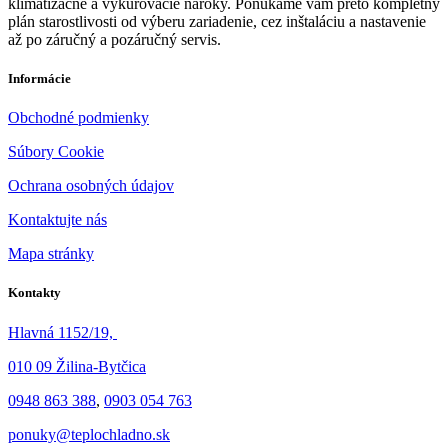
klimatizačné a vykurovacie nároky. Ponúkame vám preto kompletný
plán starostlivosti od výberu zariadenie, cez inštaláciu a nastavenie
až po záručný a pozáručný servis.
Informácie
Obchodné podmienky
Súbory Cookie
Ochrana osobných údajov
Kontaktujte nás
Mapa stránky
Kontakty
Hlavná 1152/19,
010 09 Žilina-Bytčica
0948 863 388
,
0903 054 763
ponuky@teplochladno.sk