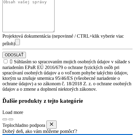
Projektová dokumentácia (nepovinné / CTRL+klik vyberie viac
príloh)
ODOSLAŤ

Súhlasím so spracovaním mojich osobných údajov v súlade s
nariadením EPaR EÚ 2016/679 o ochrane fyzických osôb pri
spracúvaní osobných údajov a o voľnom pohybe takýchto údajov,
ktorým sa zrušuje smernica 95/46/ES (všeobecné nariadenie o
ochrane údajov) a so zákonom č. 18/2018 Z. z. o ochrane osobných
údajov a o zmene a doplnení niektorých zákonov.
Ďalšie produkty z tejto kategórie
Load more
Teplochladno podpora
Dobrý deň, ako vám môžeme pomôcť?