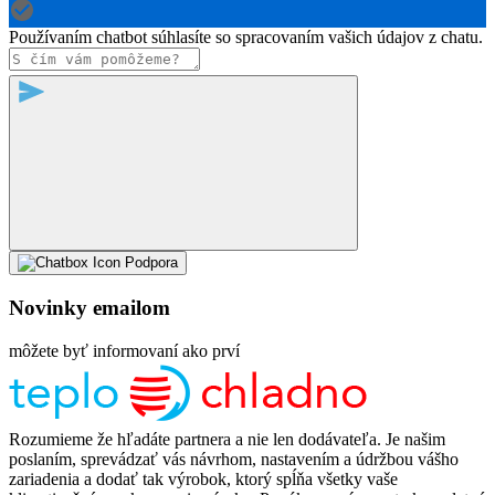
Používaním chatbot súhlasíte so spracovaním vašich údajov z chatu.
Podpora
Novinky emailom
môžete byť informovaní ako prví
Rozumieme že hľadáte partnera a nie len dodávateľa. Je našim
poslaním, sprevádzať vás návrhom, nastavením a údržbou vášho
zariadenia a dodať tak výrobok, ktorý spĺňa všetky vaše