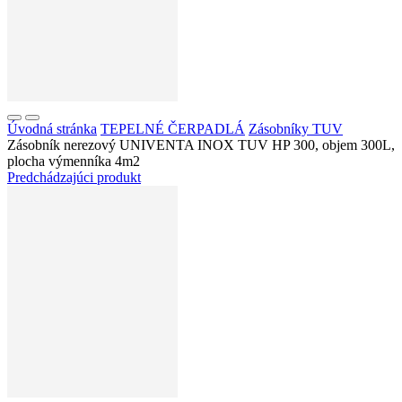
Úvodná stránka
TEPELNÉ ČERPADLÁ
Zásobníky TUV
Zásobník nerezový UNIVENTA INOX TUV HP 300, objem 300L,
plocha výmenníka 4m2
Predchádzajúci produkt