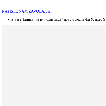
NAPÍŠTE NÁM
ZAVOLAJTE
Z vašej krajiny nie je možné zadať novú objednávku (United St