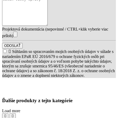
Projektová dokumentácia (nepovinné / CTRL+klik vyberie viac
príloh)
ODOSLAŤ

Súhlasím so spracovaním mojich osobných údajov v súlade s
nariadením EPaR EÚ 2016/679 o ochrane fyzických osôb pri
spracúvaní osobných údajov a o voľnom pohybe takýchto údajov,
ktorým sa zrušuje smernica 95/46/ES (všeobecné nariadenie o
ochrane údajov) a so zákonom č. 18/2018 Z. z. o ochrane osobných
údajov a o zmene a doplnení niektorých zákonov.
Ďalšie produkty z tejto kategórie
Load more