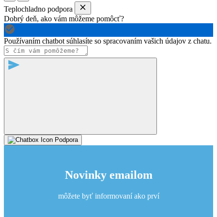
Teplochladno podpora
Dobrý deň, ako vám môžeme pomôcť?
Používaním chatbot súhlasíte so spracovaním vašich údajov z chatu.
Podpora
Novinky emailom
môžete byť informovaní ako prví