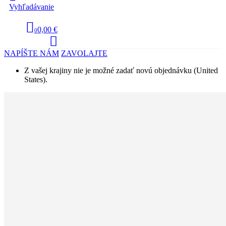
Vyhľadávanie
0,00 €
0
NAPÍŠTE NÁM
ZAVOLAJTE
Z vašej krajiny nie je možné zadať novú objednávku (United
States).