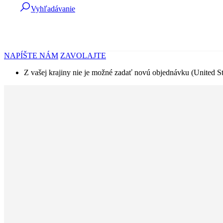
Vyhľadávanie
NAPÍŠTE NÁM
ZAVOLAJTE
Z vašej krajiny nie je možné zadať novú objednávku (United St