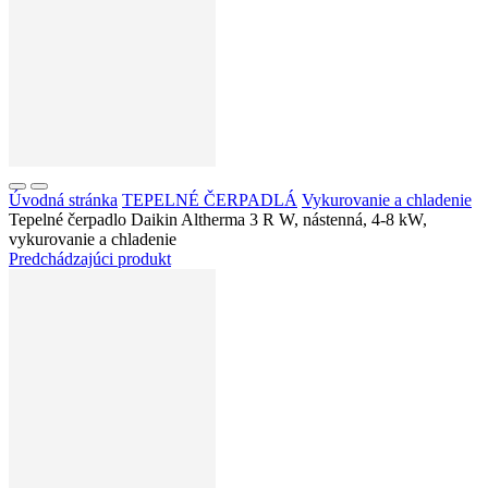
Úvodná stránka
TEPELNÉ ČERPADLÁ
Vykurovanie a chladenie
Tepelné čerpadlo Daikin Altherma 3 R W, nástenná, 4-8 kW,
vykurovanie a chladenie
Predchádzajúci produkt