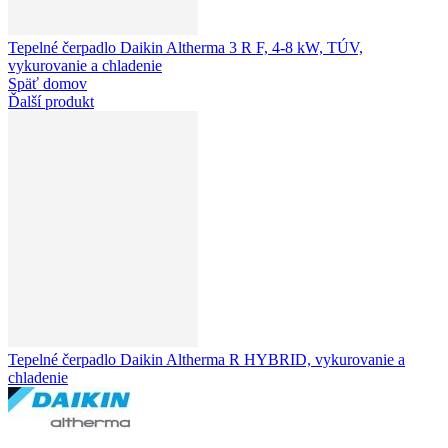
Tepelné čerpadlo Daikin Altherma 3 R F, 4-8 kW, TÚV,
vykurovanie a chladenie
Späť domov
Ďalší produkt
Tepelné čerpadlo Daikin Altherma R HYBRID, vykurovanie a
chladenie