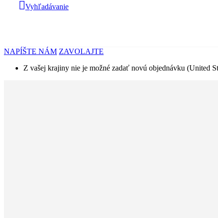
Vyhľadávanie
NAPÍŠTE NÁM
ZAVOLAJTE
Z vašej krajiny nie je možné zadať novú objednávku (United St