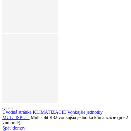
Úvodná stránka
KLIMATIZÁCIE
Vonkajšie jednotky
MULTISPLIT
Multisplit R32 vonkajšia jednotka klimatizácie (pre 2
vnútorné)
Späť domov