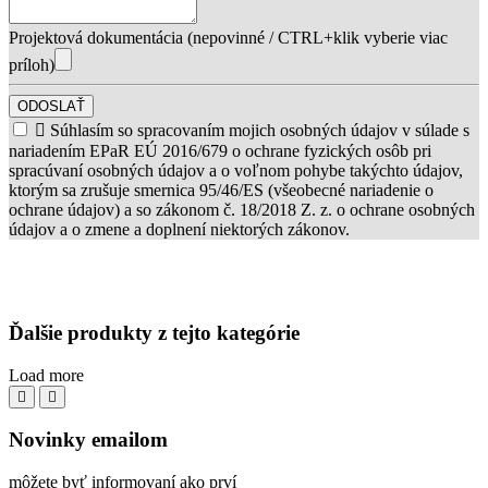
Projektová dokumentácia (nepovinné / CTRL+klik vyberie viac
príloh)
ODOSLAŤ

Súhlasím so spracovaním mojich osobných údajov v súlade s
nariadením EPaR EÚ 2016/679 o ochrane fyzických osôb pri
spracúvaní osobných údajov a o voľnom pohybe takýchto údajov,
ktorým sa zrušuje smernica 95/46/ES (všeobecné nariadenie o
ochrane údajov) a so zákonom č. 18/2018 Z. z. o ochrane osobných
údajov a o zmene a doplnení niektorých zákonov.
Ďalšie produkty z tejto kategórie
Load more
Novinky emailom
môžete byť informovaní ako prví