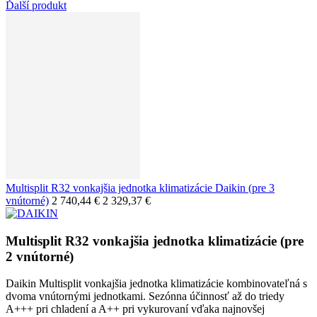
Ďalší produkt
Multisplit R32 vonkajšia jednotka klimatizácie Daikin (pre 3
vnútorné)
2 740,44 €
2 329,37 €
Multisplit R32 vonkajšia jednotka klimatizácie (pre
2 vnútorné)
Daikin Multisplit vonkajšia jednotka klimatizácie kombinovateľná s
dvoma vnútornými jednotkami. Sezónna účinnosť až do triedy
A+++ pri chladení a A++ pri vykurovaní vďaka najnovšej