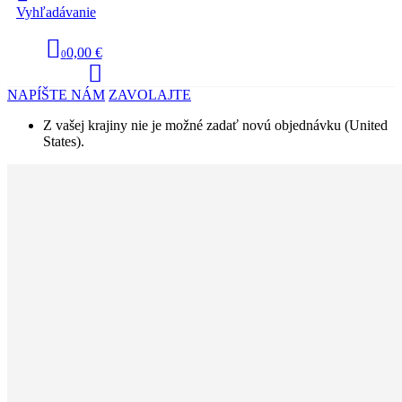
Vyhľadávanie
0,00 €
0
NAPÍŠTE NÁM
ZAVOLAJTE
Z vašej krajiny nie je možné zadať novú objednávku (United
States).