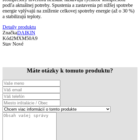
podľa aktuálnej potreby. Spustenia a zastavenia pri nižšej spotrebe
energie vplývajú na zníženie celkovej spotreby energie (až o 30 %)
a stabilizujú teploty.
Detaily produktu
Značka
DAIKIN
Kód
2MXM50A9
Stav
Nové
Máte otázky k tomuto produktu?