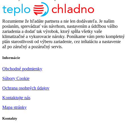
Rozumieme že hľadáte partnera a nie len dodávateľa. Je našim
poslaním, sprevádzať vás návrhom, nastavením a údržbou vášho
zariadenia a dodať tak výrobok, ktorý spĺňa všetky vaše
klimatizačné a vykurovacie nároky. Ponúkame vám preto kompletný
plán starostlivosti od výberu zariadenie, cez inštaláciu a nastavenie
až po záručný a pozáručný servis.
Informácie
Obchodné podmienky
Súbory Cookie
Ochrana osobných údajov
Kontaktujte nás
Mapa stránky
Kontakty