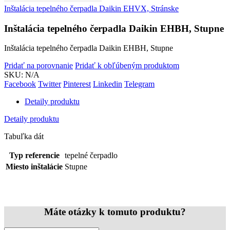
Inštalácia tepelného čerpadla Daikin EHVX, Stránske
Inštalácia tepelného čerpadla Daikin EHBH, Stupne
Inštalácia tepelného čerpadla Daikin EHBH, Stupne
Pridať na porovnanie
Pridať k obľúbeným produktom
SKU:
N/A
Facebook
Twitter
Pinterest
Linkedin
Telegram
Detaily produktu
Detaily produktu
Tabuľka dát
Typ referencie
tepelné čerpadlo
Miesto inštalácie
Stupne
Máte otázky k tomuto produktu?