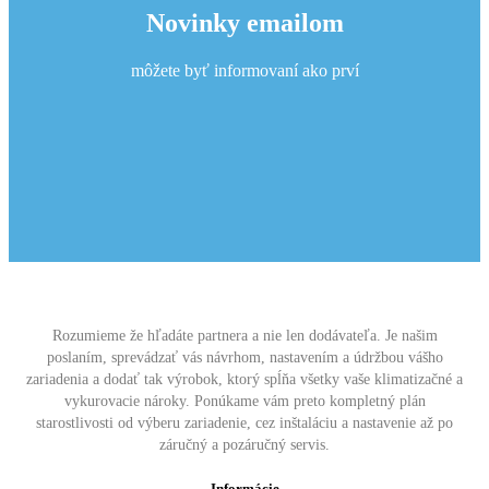
Novinky emailom
môžete byť informovaní ako prví
Rozumieme že hľadáte partnera a nie len dodávateľa. Je našim
poslaním, sprevádzať vás návrhom, nastavením a údržbou vášho
zariadenia a dodať tak výrobok, ktorý spĺňa všetky vaše klimatizačné a
vykurovacie nároky. Ponúkame vám preto kompletný plán
starostlivosti od výberu zariadenie, cez inštaláciu a nastavenie až po
záručný a pozáručný servis.
Informácie