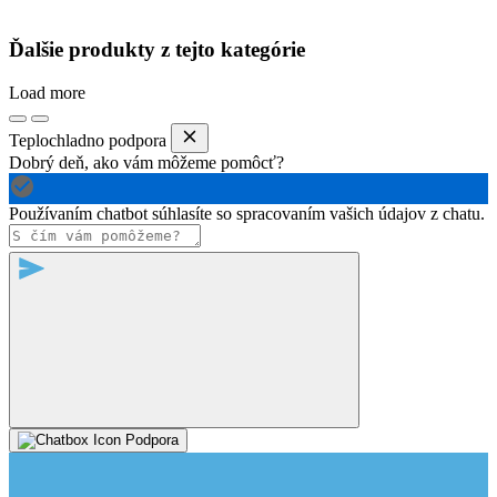
Ďalšie produkty z tejto kategórie
Load more
Teplochladno podpora
Dobrý deň, ako vám môžeme pomôcť?
Používaním chatbot súhlasíte so spracovaním vašich údajov z chatu.
Podpora