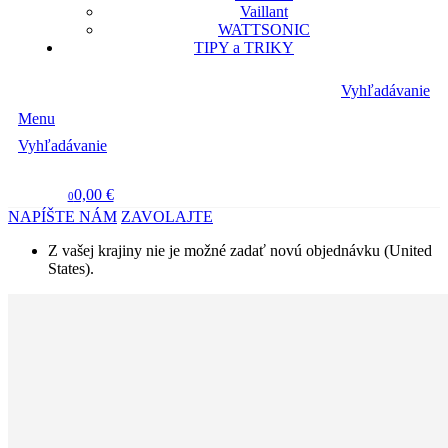
Vaillant
WATTSONIC
TIPY a TRIKY
Vyhľadávanie
Menu
Vyhľadávanie
0,00 €
0
NAPÍŠTE NÁM
ZAVOLAJTE
Z vašej krajiny nie je možné zadať novú objednávku (United
States).