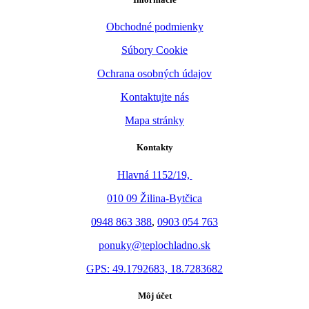
Obchodné podmienky
Súbory Cookie
Ochrana osobných údajov
Kontaktujte nás
Mapa stránky
Kontakty
Hlavná 1152/19,
010 09 Žilina-Bytčica
0948 863 388
,
0903 054 763
ponuky@teplochladno.sk
GPS: 49.1792683, 18.7283682
Môj účet