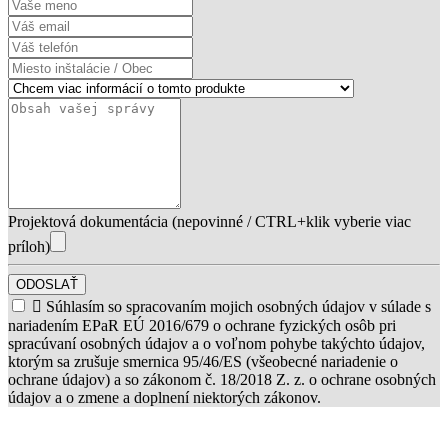
Projektová dokumentácia (nepovinné / CTRL+klik vyberie viac
príloh)
ODOSLAŤ

Súhlasím so spracovaním mojich osobných údajov v súlade s
nariadením EPaR EÚ 2016/679 o ochrane fyzických osôb pri
spracúvaní osobných údajov a o voľnom pohybe takýchto údajov,
ktorým sa zrušuje smernica 95/46/ES (všeobecné nariadenie o
ochrane údajov) a so zákonom č. 18/2018 Z. z. o ochrane osobných
údajov a o zmene a doplnení niektorých zákonov.