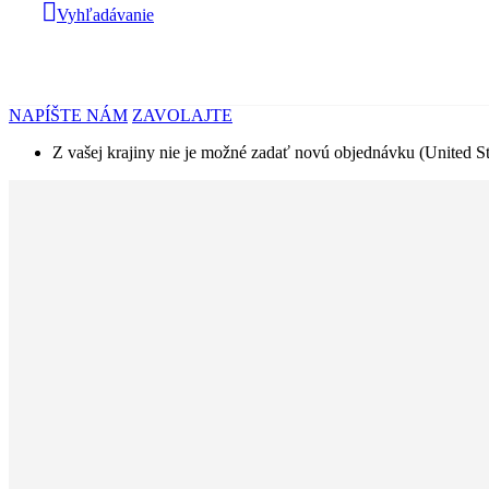
Vyhľadávanie
NAPÍŠTE NÁM
ZAVOLAJTE
Z vašej krajiny nie je možné zadať novú objednávku (United St