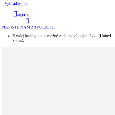
Vyhľadávanie
0,00 €
0
NAPÍŠTE NÁM
ZAVOLAJTE
Z vašej krajiny nie je možné zadať novú objednávku (United
States).