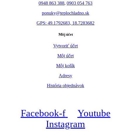
0948 863 388
,
0903 054 763
ponuky@teplochladno.sk
GPS: 49.1792683, 18.7283682
Môj účet
Vytvoriť účet
Môj účet
Môj košík
Adresy
História objednávok
Facebook-f
Youtube
Instagram