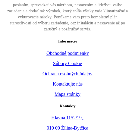
poslaním, sprevádzať vás návrhom, nastavením a údržbou vášho
zariadenia a dodať tak výrobok, ktorý spĺňa všetky vaše klimatizačné a
vykurovacie nároky. Ponúkame vám preto kompletný plán
starostlivosti od výberu zariadenie, cez inštaláciu a nastavenie až po
záručný a pozáručný servis.
Informácie
Obchodné podmienky
Súbory Cookie
Ochrana osobných údajov
Kontaktujte nás
Mapa stránky
Kontakty
Hlavná 1152/19,
010 09 Žilina-Bytčica