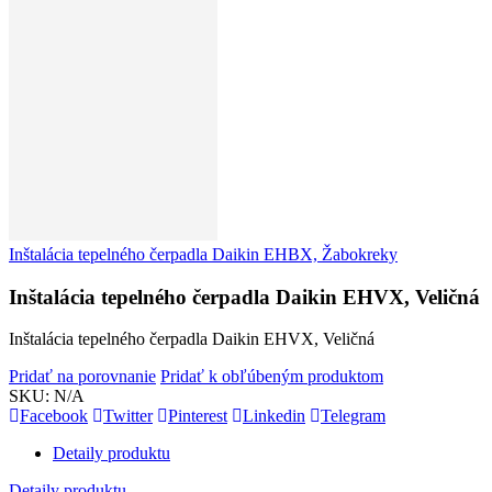
Inštalácia tepelného čerpadla Daikin EHBX, Žabokreky
Inštalácia tepelného čerpadla Daikin EHVX, Veličná
Inštalácia tepelného čerpadla Daikin EHVX, Veličná
Pridať na porovnanie
Pridať k obľúbeným produktom
SKU:
N/A
Facebook
Twitter
Pinterest
Linkedin
Telegram
Detaily produktu
Detaily produktu