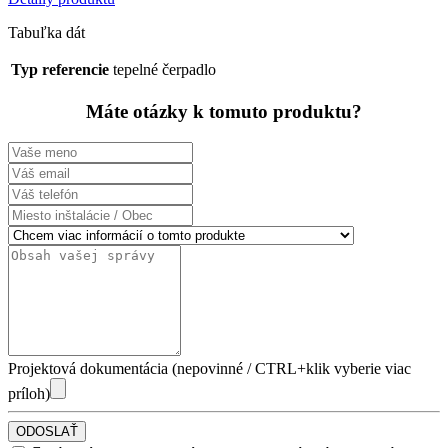
Tabuľka dát
Typ referencie
tepelné čerpadlo
Máte otázky k tomuto produktu?
Projektová dokumentácia (nepovinné / CTRL+klik vyberie viac
príloh)
ODOSLAŤ