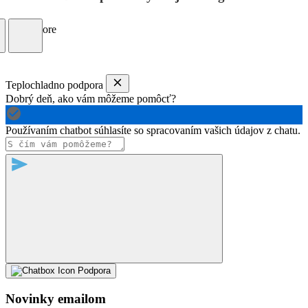
Load more
Teplochladno podpora
Dobrý deň, ako vám môžeme pomôcť?
Používaním chatbot súhlasíte so spracovaním vašich údajov z chatu.
Podpora
Novinky emailom