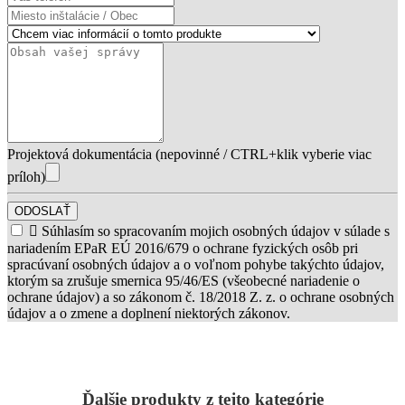
Projektová dokumentácia (nepovinné / CTRL+klik vyberie viac
príloh)
ODOSLAŤ

Súhlasím so spracovaním mojich osobných údajov v súlade s
nariadením EPaR EÚ 2016/679 o ochrane fyzických osôb pri
spracúvaní osobných údajov a o voľnom pohybe takýchto údajov,
ktorým sa zrušuje smernica 95/46/ES (všeobecné nariadenie o
ochrane údajov) a so zákonom č. 18/2018 Z. z. o ochrane osobných
údajov a o zmene a doplnení niektorých zákonov.
Ďalšie produkty z tejto kategórie