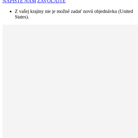
NAPÍŠTE NÁM
ZAVOLAJTE
Z vašej krajiny nie je možné zadať novú objednávku (United
States).