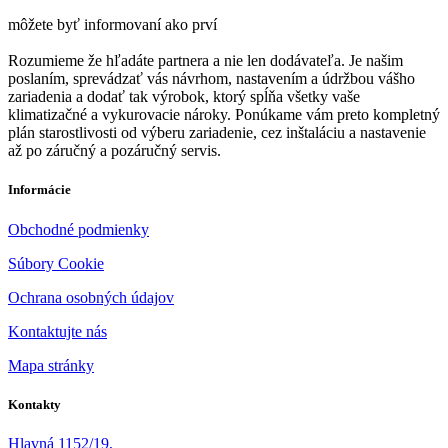
môžete byť informovaní ako prví
Rozumieme že hľadáte partnera a nie len dodávateľa. Je našim
poslaním, sprevádzať vás návrhom, nastavením a údržbou vášho
zariadenia a dodať tak výrobok, ktorý spĺňa všetky vaše
klimatizačné a vykurovacie nároky. Ponúkame vám preto kompletný
plán starostlivosti od výberu zariadenie, cez inštaláciu a nastavenie
až po záručný a pozáručný servis.
Informácie
Obchodné podmienky
Súbory Cookie
Ochrana osobných údajov
Kontaktujte nás
Mapa stránky
Kontakty
Hlavná 1152/19,