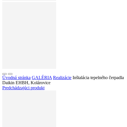
Úvodná stránka
GALÉRIA
Realizácie
Inštalácia tepelného čerpadla
Daikin EHBH, Kolárovice
Predchádzajúci produkt