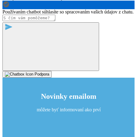
Používaním chatbot súhlasíte so spracovaním vašich údajov z chatu.
Podpora
Novinky emailom
môžete byť informovaní ako prví