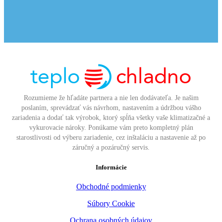
Rozumieme že hľadáte partnera a nie len dodávateľa. Je našim
poslaním, sprevádzať vás návrhom, nastavením a údržbou vášho
zariadenia a dodať tak výrobok, ktorý spĺňa všetky vaše klimatizačné a
vykurovacie nároky. Ponúkame vám preto kompletný plán
starostlivosti od výberu zariadenie, cez inštaláciu a nastavenie až po
záručný a pozáručný servis.
Informácie
Obchodné podmienky
Súbory Cookie
Ochrana osobných údajov