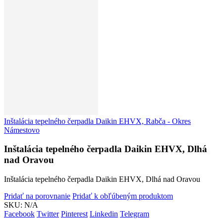
Inštalácia tepelného čerpadla Daikin EHVX, Rabča - Okres
Námestovo
Inštalácia tepelného čerpadla Daikin EHVX, Dlhá
nad Oravou
Inštalácia tepelného čerpadla Daikin EHVX, Dlhá nad Oravou
Pridať na porovnanie
Pridať k obľúbeným produktom
SKU:
N/A
Facebook
Twitter
Pinterest
Linkedin
Telegram