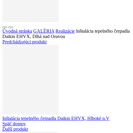
Úvodná stránka
GALÉRIA
Realizácie
Inštalácia tepelného čerpadla
Daikin EHVX, Dlhá nad Oravou
Predchádzajúci produkt
Inštalácia tepelného čerpadla Daikin EHVX, Hlboké n.V
Späť domov
Ďalší produkt