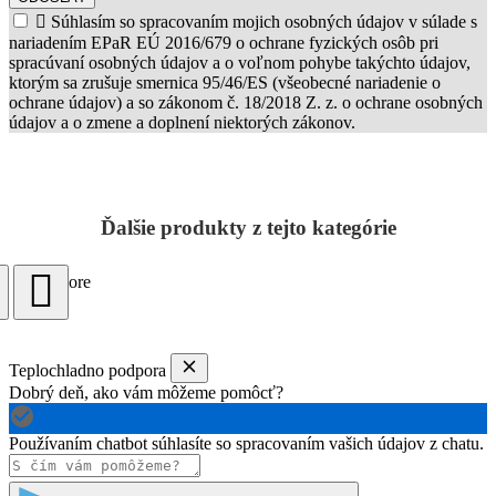

Súhlasím so spracovaním mojich osobných údajov v súlade s
nariadením EPaR EÚ 2016/679 o ochrane fyzických osôb pri
spracúvaní osobných údajov a o voľnom pohybe takýchto údajov,
ktorým sa zrušuje smernica 95/46/ES (všeobecné nariadenie o
ochrane údajov) a so zákonom č. 18/2018 Z. z. o ochrane osobných
údajov a o zmene a doplnení niektorých zákonov.
Ďalšie produkty z tejto kategórie
Load more
Teplochladno podpora
Dobrý deň, ako vám môžeme pomôcť?
Používaním chatbot súhlasíte so spracovaním vašich údajov z chatu.