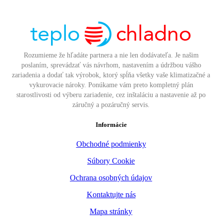
Rozumieme že hľadáte partnera a nie len dodávateľa. Je našim
poslaním, sprevádzať vás návrhom, nastavením a údržbou vášho
zariadenia a dodať tak výrobok, ktorý spĺňa všetky vaše klimatizačné a
vykurovacie nároky. Ponúkame vám preto kompletný plán
starostlivosti od výberu zariadenie, cez inštaláciu a nastavenie až po
záručný a pozáručný servis.
Informácie
Obchodné podmienky
Súbory Cookie
Ochrana osobných údajov
Kontaktujte nás
Mapa stránky