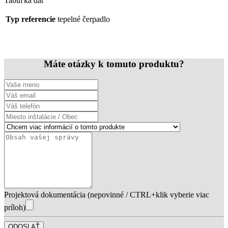
Tabuľka dát
Typ referencie
tepelné čerpadlo
Máte otázky k tomuto produktu?
Projektová dokumentácia (nepovinné / CTRL+klik vyberie viac
príloh)
ODOSLAŤ