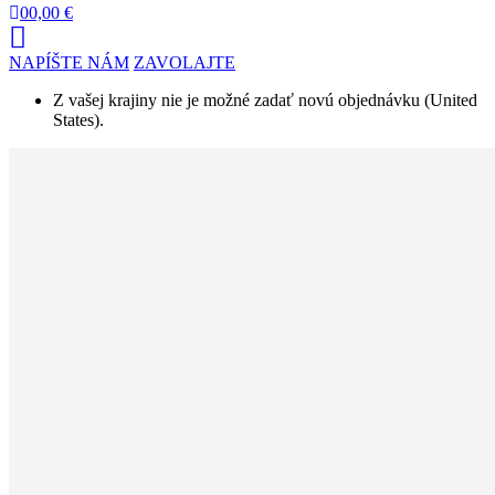
0
0,00 €
NAPÍŠTE NÁM
ZAVOLAJTE
Z vašej krajiny nie je možné zadať novú objednávku (United
States).