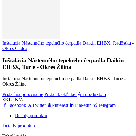
Inštalácia Nástenného tepelného čerpadla Daikin EHBX, Radôstka -
Okres Čadca
Inštalácia Nástenného tepelného čerpadla Daikin
EHBX, Turie - Okres Žilina
Inštalácia Nástenného tepelného čerpadla Daikin EHBX, Turie -
Okres Žilina
Pridať na porovnanie
Pridať k obľúbeným produktom
SKU:
N/A
Facebook
Twitter
Pinterest
Linkedin
Telegram
Detaily produktu
Detaily produktu