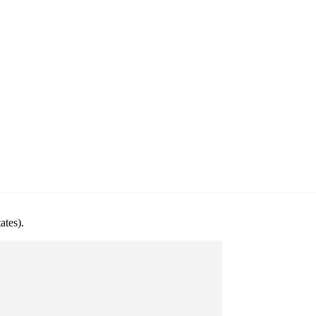
ates).