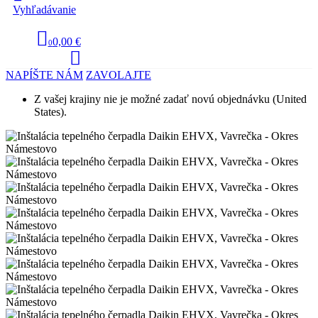
Vyhľadávanie
0,00 €
0
NAPÍŠTE NÁM
ZAVOLAJTE
Z vašej krajiny nie je možné zadať novú objednávku (United
States).