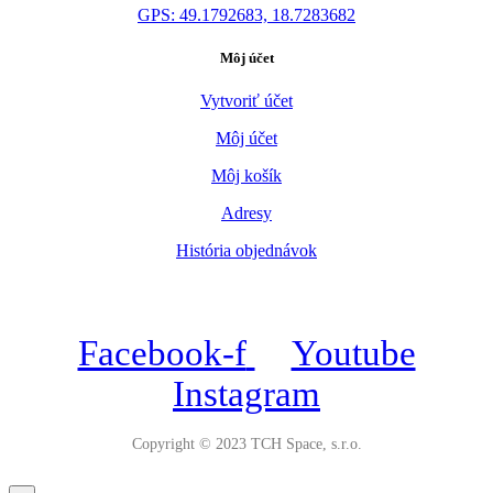
GPS: 49.1792683, 18.7283682
Môj účet
Vytvoriť účet
Môj účet
Môj košík
Adresy
História objednávok
Facebook-f
Youtube
Instagram
Copyright © 2023 TCH Space, s.r.o.