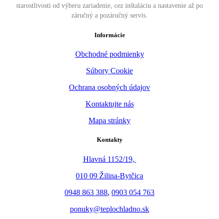
starostlivosti od výberu zariadenie, cez inštaláciu a nastavenie až po
záručný a pozáručný servis.
Informácie
Obchodné podmienky
Súbory Cookie
Ochrana osobných údajov
Kontaktujte nás
Mapa stránky
Kontakty
Hlavná 1152/19,
010 09 Žilina-Bytčica
0948 863 388
,
0903 054 763
ponuky@teplochladno.sk