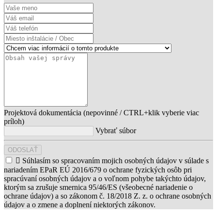
Projektová dokumentácia (nepovinné / CTRL+klik vyberie viac
príloh)
Vybrať súbor
ODOSLAŤ

Súhlasím so spracovaním mojich osobných údajov v súlade s
nariadením EPaR EÚ 2016/679 o ochrane fyzických osôb pri
spracúvaní osobných údajov a o voľnom pohybe takýchto údajov,
ktorým sa zrušuje smernica 95/46/ES (všeobecné nariadenie o
ochrane údajov) a so zákonom č. 18/2018 Z. z. o ochrane osobných
údajov a o zmene a doplnení niektorých zákonov.