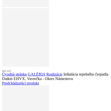
Úvodná stránka
GALÉRIA
Realizácie
Inštalácia tepelného čerpadla
Daikin EHVX, Vavrečka - Okres Námestovo
Predchádzajúci produkt