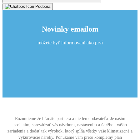
Podpora
Novinky emailom
môžete byť informovaní ako prví
Rozumieme že hľadáte partnera a nie len dodávateľa. Je našim
poslaním, sprevádzať vás návrhom, nastavením a údržbou vášho
zariadenia a dodať tak výrobok, ktorý spĺňa všetky vaše klimatizačné a
vykurovacie nároky. Ponúkame vám preto kompletný plán