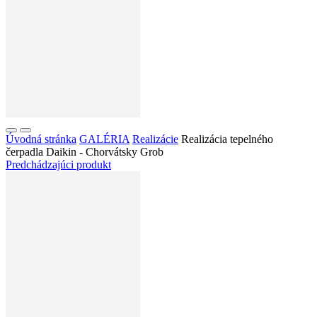
Úvodná stránka
GALÉRIA
Realizácie
Realizácia tepelného
čerpadla Daikin - Chorvátsky Grob
Predchádzajúci produkt