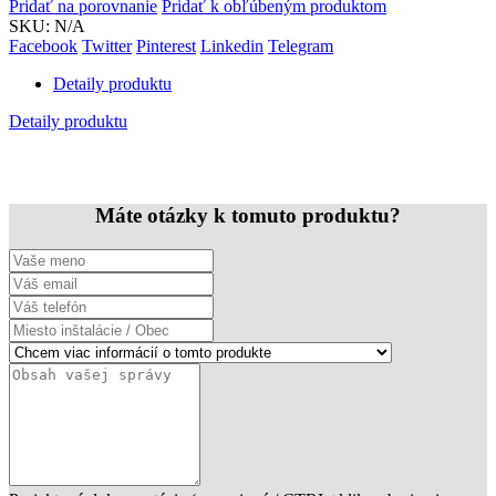
Pridať na porovnanie
Pridať k obľúbeným produktom
SKU:
N/A
Facebook
Twitter
Pinterest
Linkedin
Telegram
Detaily produktu
Detaily produktu
Máte otázky k tomuto produktu?