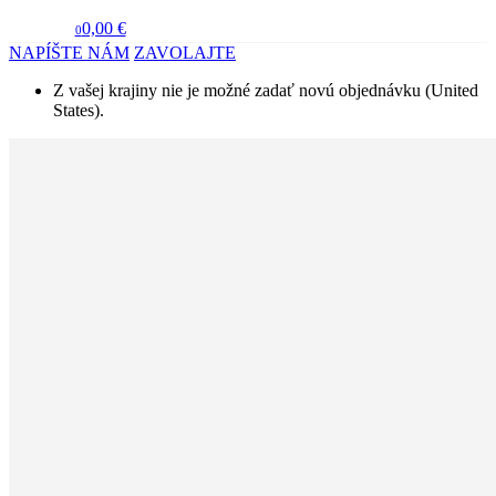
0,00 €
0
NAPÍŠTE NÁM
ZAVOLAJTE
Z vašej krajiny nie je možné zadať novú objednávku (United
States).