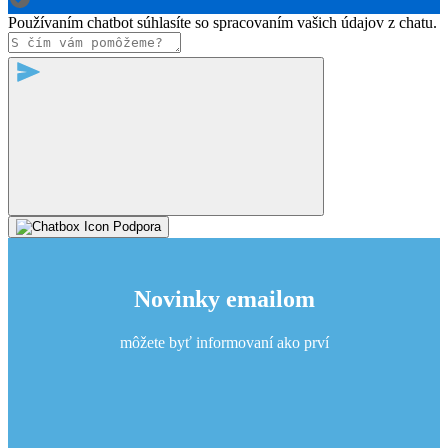
Používaním chatbot súhlasíte so spracovaním vašich údajov z chatu.
Podpora
Novinky emailom
môžete byť informovaní ako prví