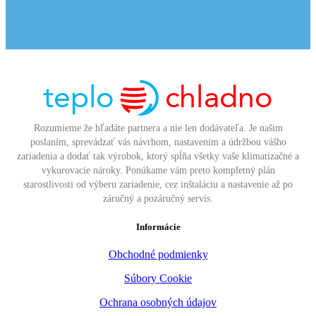
Rozumieme že hľadáte partnera a nie len dodávateľa. Je našim
poslaním, sprevádzať vás návrhom, nastavením a údržbou vášho
zariadenia a dodať tak výrobok, ktorý spĺňa všetky vaše klimatizačné a
vykurovacie nároky. Ponúkame vám preto kompletný plán
starostlivosti od výberu zariadenie, cez inštaláciu a nastavenie až po
záručný a pozáručný servis.
Informácie
Obchodné podmienky
Súbory Cookie
Ochrana osobných údajov