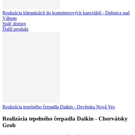
Realizácia klimatizácií do kontajnerových kancelárií - Dubnica nad
Váhom
Späť domov
Ďalší produkt
Realizácia tepelného čerpadla Daikin - Devínska Nová Ves
Realizácia tepelného čerpadla Daikin - Chorvátsky
Grob