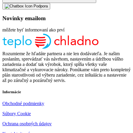
Podpora
Novinky emailom
môžete byť informovaní ako prví
Rozumieme že hľadáte partnera a nie len dodávateľa. Je našim
poslaním, sprevádzať vás návrhom, nastavením a údržbou vášho
zariadenia a dodať tak výrobok, ktorý spĺňa všetky vaše
klimatizačné a vykurovacie nároky. Ponúkame vám preto kompletný
plán starostlivosti od výberu zariadenie, cez inštaláciu a nastavenie
až po záručný a pozáručný servis.
Informácie
Obchodné podmienky
Súbory Cookie
Ochrana osobných údajov