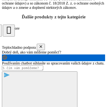
ochrane údajov) a so zákonom č. 18/2018 Z. z. o ochrane osobných
údajov a o zmene a doplnení niektorých zákonov.
Ďalšie produkty z tejto kategórie
Load more
Teplochladno podpora
Dobrý deň, ako vám môžeme pomôcť?
Používaním chatbot súhlasíte so spracovaním vašich údajov z chatu.