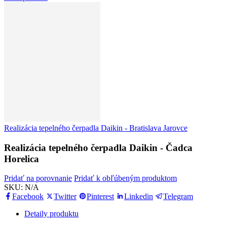
Realizácia tepelného čerpadla Daikin - Bratislava Jarovce
Realizácia tepelného čerpadla Daikin - Čadca
Horelica
Pridať na porovnanie
Pridať k obľúbeným produktom
SKU:
N/A
Facebook
Twitter
Pinterest
Linkedin
Telegram
Detaily produktu