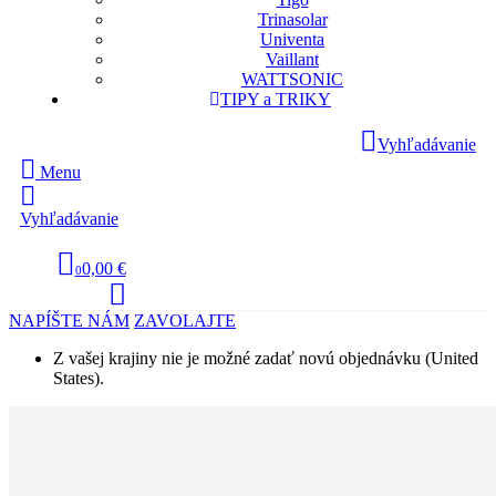
Trinasolar
Univenta
Vaillant
WATTSONIC
TIPY a TRIKY
Vyhľadávanie
Menu
Vyhľadávanie
0,00 €
0
NAPÍŠTE NÁM
ZAVOLAJTE
Z vašej krajiny nie je možné zadať novú objednávku (United
States).