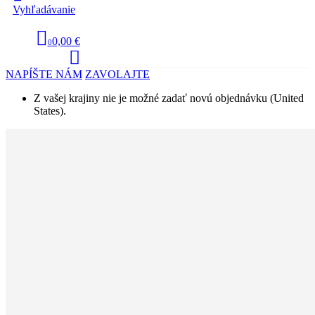
Vyhľadávanie
0,00 €
0
NAPÍŠTE NÁM
ZAVOLAJTE
Z vašej krajiny nie je možné zadať novú objednávku (United
States).