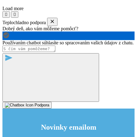
Load more
Teplochladno podpora
Dobrý deň, ako vám môžeme pomôcť?
Používaním chatbot súhlasíte so spracovaním vašich údajov z chatu.
Podpora
Novinky emailom