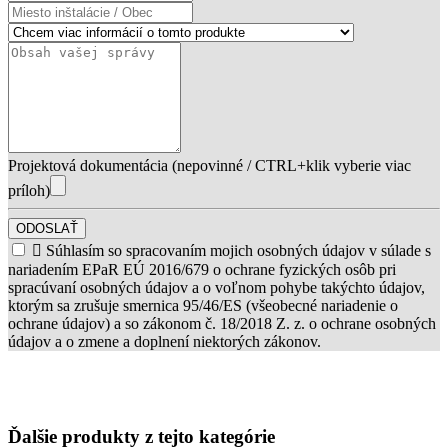
Projektová dokumentácia (nepovinné / CTRL+klik vyberie viac
príloh)
ODOSLAŤ

Súhlasím so spracovaním mojich osobných údajov v súlade s
nariadením EPaR EÚ 2016/679 o ochrane fyzických osôb pri
spracúvaní osobných údajov a o voľnom pohybe takýchto údajov,
ktorým sa zrušuje smernica 95/46/ES (všeobecné nariadenie o
ochrane údajov) a so zákonom č. 18/2018 Z. z. o ochrane osobných
údajov a o zmene a doplnení niektorých zákonov.
Ďalšie produkty z tejto kategórie