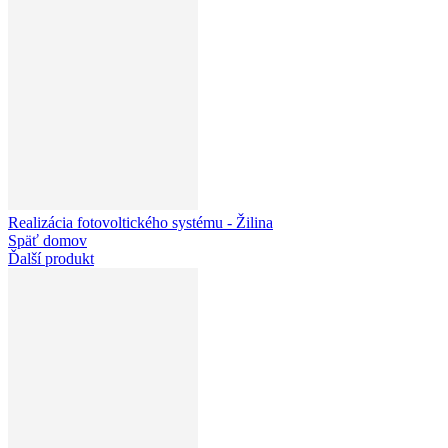
Realizácia fotovoltického systému - Žilina
Späť domov
Ďalší produkt