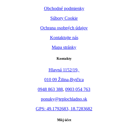
Obchodné podmienky
Súbory Cookie
Ochrana osobných údajov
Kontaktujte nás
Mapa stránky
Kontakty
Hlavná 1152/19,
010 09 Žilina-Bytčica
0948 863 388
,
0903 054 763
ponuky@teplochladno.sk
GPS: 49.1792683, 18.7283682
Môj účet