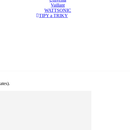
Vaillant
WATTSONIC
TIPY a TRIKY
ates).