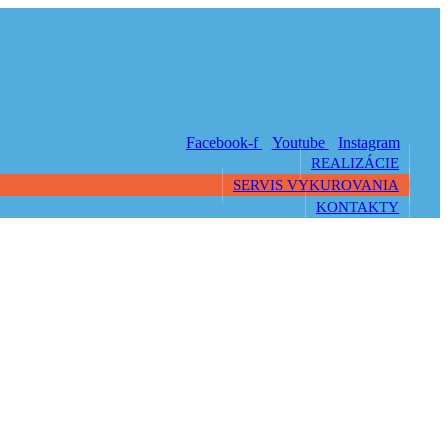
Facebook-f
Youtube
Instagram
REALIZÁCIE
SERVIS VYKUROVANIA
KONTAKTY