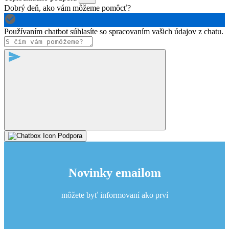
Dobrý deň, ako vám môžeme pomôcť?
Používaním chatbot súhlasíte so spracovaním vašich údajov z chatu.
Podpora
Novinky emailom
môžete byť informovaní ako prví