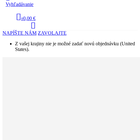
Vyhľadávanie
0,00 €
0
NAPÍŠTE NÁM
ZAVOLAJTE
Z vašej krajiny nie je možné zadať novú objednávku (United
States).