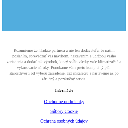
Rozumieme že hľadáte partnera a nie len dodávateľa. Je našim
poslaním, sprevádzať vás návrhom, nastavením a údržbou vášho
zariadenia a dodať tak výrobok, ktorý spĺňa všetky vaše klimatizačné a
vykurovacie nároky. Ponúkame vám preto kompletný plán
starostlivosti od výberu zariadenie, cez inštaláciu a nastavenie až po
záručný a pozáručný servis.
Informácie
Obchodné podmienky
Súbory Cookie
Ochrana osobných údajov