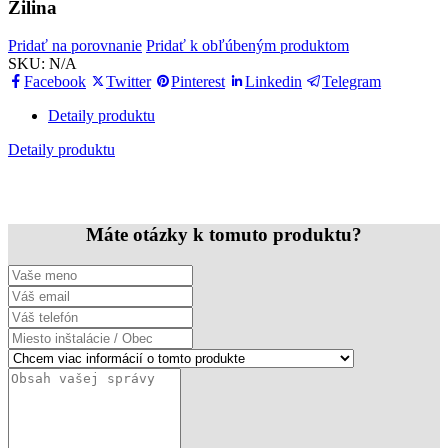
Žilina
Pridať na porovnanie
Pridať k obľúbeným produktom
SKU:
N/A
Facebook
Twitter
Pinterest
Linkedin
Telegram
Detaily produktu
Detaily produktu
Máte otázky k tomuto produktu?