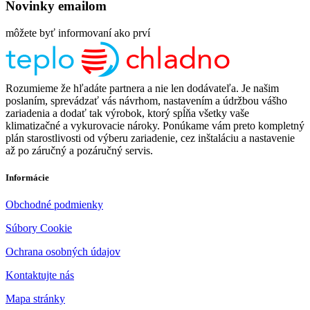
Novinky emailom
môžete byť informovaní ako prví
Rozumieme že hľadáte partnera a nie len dodávateľa. Je našim
poslaním, sprevádzať vás návrhom, nastavením a údržbou vášho
zariadenia a dodať tak výrobok, ktorý spĺňa všetky vaše
klimatizačné a vykurovacie nároky. Ponúkame vám preto kompletný
plán starostlivosti od výberu zariadenie, cez inštaláciu a nastavenie
až po záručný a pozáručný servis.
Informácie
Obchodné podmienky
Súbory Cookie
Ochrana osobných údajov
Kontaktujte nás
Mapa stránky