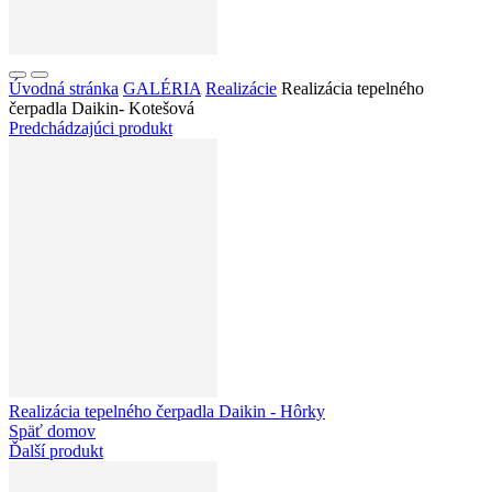
Úvodná stránka
GALÉRIA
Realizácie
Realizácia tepelného
čerpadla Daikin- Kotešová
Predchádzajúci produkt
Realizácia tepelného čerpadla Daikin - Hôrky
Späť domov
Ďalší produkt