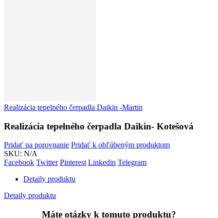
Realizácia tepelného čerpadla Daikin -Martin
Realizácia tepelného čerpadla Daikin- Kotešová
Pridať na porovnanie
Pridať k obľúbeným produktom
SKU:
N/A
Facebook
Twitter
Pinterest
Linkedin
Telegram
Detaily produktu
Detaily produktu
Máte otázky k tomuto produktu?