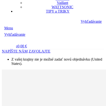
Vaillant
WATTSONIC
TIPY a TRIKY
Vyhľadávanie
Menu
Vyhľadávanie
0,00 €
0
NAPÍŠTE NÁM
ZAVOLAJTE
Z vašej krajiny nie je možné zadať novú objednávku (United
States).