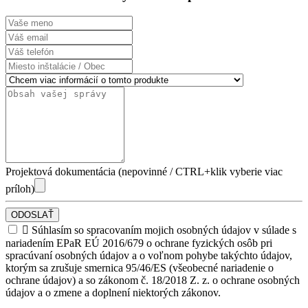
Projektová dokumentácia (nepovinné / CTRL+klik vyberie viac
príloh)
ODOSLAŤ

Súhlasím so spracovaním mojich osobných údajov v súlade s
nariadením EPaR EÚ 2016/679 o ochrane fyzických osôb pri
spracúvaní osobných údajov a o voľnom pohybe takýchto údajov,
ktorým sa zrušuje smernica 95/46/ES (všeobecné nariadenie o
ochrane údajov) a so zákonom č. 18/2018 Z. z. o ochrane osobných
údajov a o zmene a doplnení niektorých zákonov.