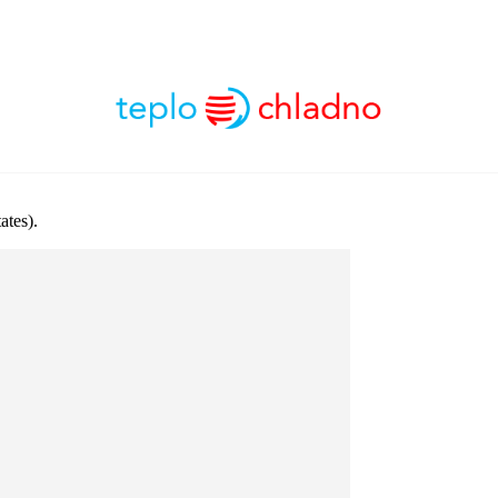
ates).