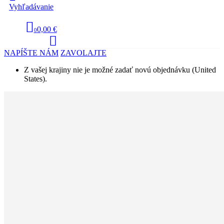
Vyhľadávanie
0,00 €
0
NAPÍŠTE NÁM
ZAVOLAJTE
Z vašej krajiny nie je možné zadať novú objednávku (United
States).